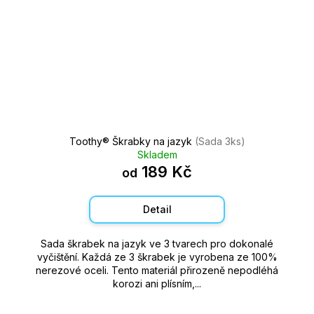
Toothy®️ Škrabky na jazyk
(Sada 3ks)
Skladem
189 Kč
od
Detail
Sada škrabek na jazyk ve 3 tvarech pro dokonalé
vyčištění. Každá ze 3 škrabek je vyrobena ze 100%
nerezové oceli. Tento materiál přirozeně nepodléhá
korozi ani plísním,...