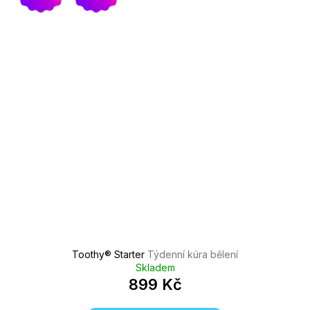
Toothy®️ Starter
Týdenní kúra bělení
Skladem
899 Kč