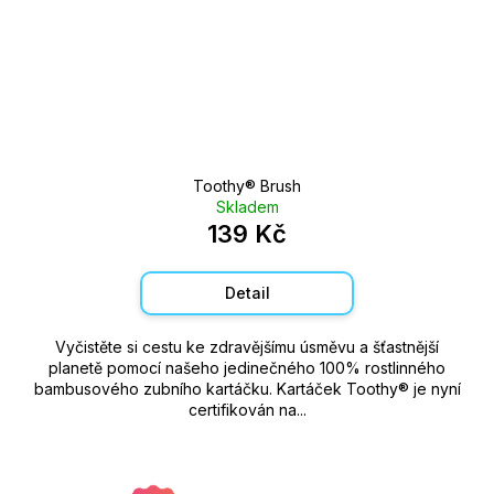
Toothy®️ Brush
Skladem
139 Kč
Detail
Vyčistěte si cestu ke zdravějšímu úsměvu a šťastnější
planetě pomocí našeho jedinečného 100% rostlinného
bambusového zubního kartáčku. Kartáček Toothy®️ je nyní
certifikován na...