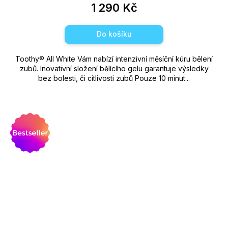
1 290 Kč
Do košíku
Toothy®️ All White Vám nabízí intenzivní měsíční kúru bělení
zubů. Inovativní složení bělícího gelu garantuje výsledky
bez bolesti, či citlivosti zubů Pouze 10 minut...