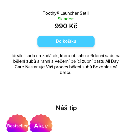
Toothy®️ Launcher Set II
Skladem
990 Kč
Do košíku
Ideální sada na začátek, která obsahuje 6denní sadu na
bělení zubů a ranní a večerní bělící zubní pastu All Day
Care Nastartuje Váš proces bělení zubů Bezbolestná
bělící...
Náš tip