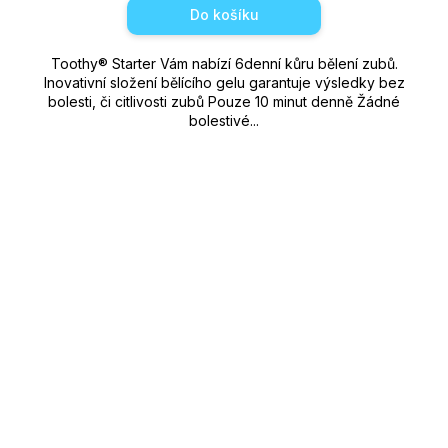
Do košíku
Toothy®️ Starter Vám nabízí 6denní kůru bělení zubů.
Inovativní složení bělícího gelu garantuje výsledky bez
bolesti, či citlivosti zubů Pouze 10 minut denně Žádné
bolestivé...