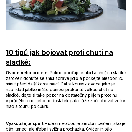
10 tipů jak bojovat proti chuti na
sladké:
Ovoce nebo protein.
Pokud pociťujete hlad a chuť na sladké
zároveň donuťte se sníst zdravé jídlo a počkejte alespoň 20
minut před další konzumací. Dát si kousek ovoce jako je
například jablko může pomoci překonat velkou chuť na
sladké, dejte si také pozor na dostatečný příjem proteinu
v průběhu dne, jeho nedostatek pak může způsobovat velký
hlad a touhu po cukru.
Vyzkoušejte sport
– ideální volbou je aerobní cvičení jako je
běh, tanec, ale třeba i svižná procházka. Cvičením tělo