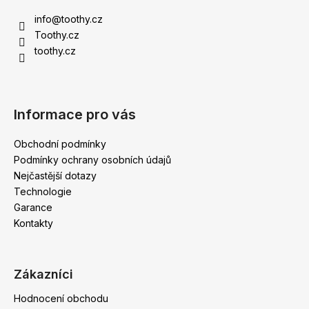
a
info
@
toothy.cz
t
Toothy.cz
í
toothy.cz
Informace pro vás
Obchodní podmínky
Podmínky ochrany osobních údajů
Nejčastější dotazy
Technologie
Garance
Kontakty
Zákazníci
Hodnocení obchodu