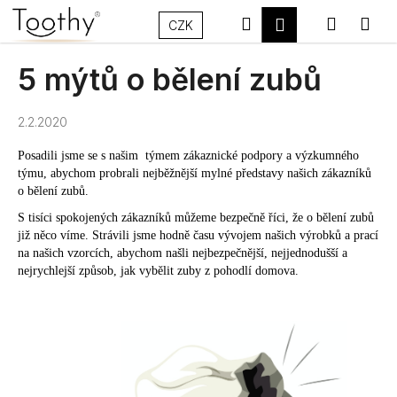
K
Přejít
Hledat
Nákupn
Me
Přihlášení
na
CZK
o
Zpět
Zpět
obsah
š
košík
5 mýtů o bělení zubů
í
C
k
o
2.2.2020
p
Posadili jsme se s našim týmem zákaznické podpory a výzkumného
o
týmu, abychom probrali nejběžnější mylné představy našich zákazníků
t
o bělení zubů.
ř
S tisíci spokojených zákazníků můžeme bezpečně říci, že o bělení zubů
e
již něco víme. Strávili jsme hodně času vývojem našich výrobků a prací
b
na našich vzorcích, abychom našli nejbezpečnější, nejjednodušší a
nejrychlejší způsob, jak vybělit zuby z pohodlí domova.
u
j
e
t
e
n