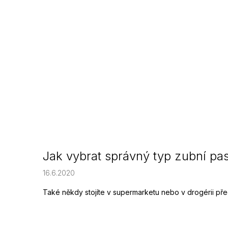
Jak vybrat správný typ zubní pa
16.6.2020
Také někdy stojíte v supermarketu nebo v drogérii před