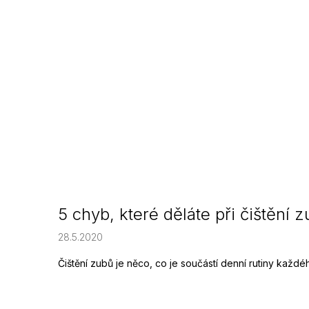
5 chyb, které děláte při čištění 
28.5.2020
Čištění zubů je něco, co je součástí denní rutiny každého