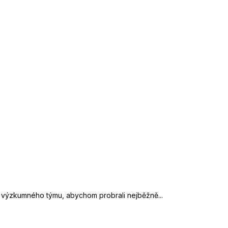
 výzkumného týmu, abychom probrali nejběžně...