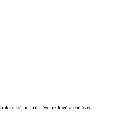
 krok ke krásnému úsměvu a zdravé dutině ústní...