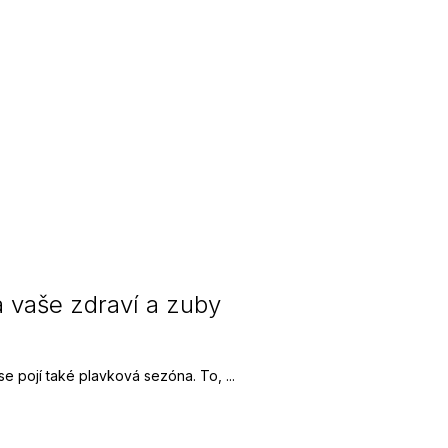
a vaše zdraví a zuby
se pojí také plavková sezóna. To, ...