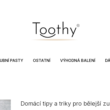
Co potřebujete najít?
Hledat
UBNÍ PASTY
OSTATNÍ
VÝHODNÁ BALENÍ
D
Doporučujeme
Domácí tipy a triky pro bělejší z