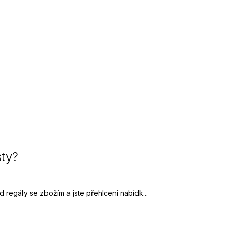
sty?
 regály se zbožím a jste přehlceni nabídk...