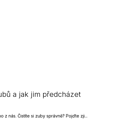
zubů a jak jim předcházet
 z nás. Čistíte si zuby správně? Pojďte zji...