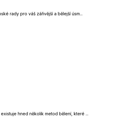
ké rady pro váš zářivější a bělejší úsm...
xistuje hned několik metod bělení, které ...