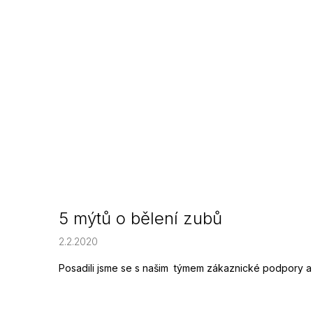
5 mýtů o bělení zubů
2.2.2020
Posadili jsme se s našim týmem zákaznické podpory a